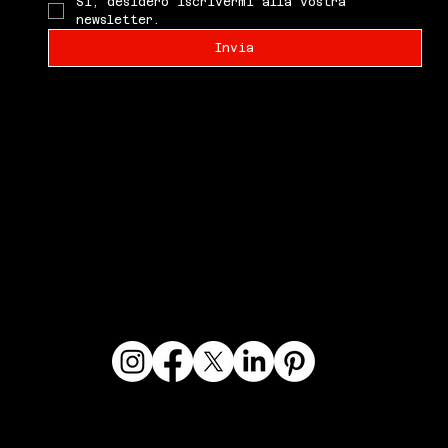
Sì, desidero iscrivermi alla vostra 
newsletter.
Invia