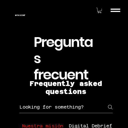
#FASCINT
Pregunta
s
frecuent
Frequently asked
es
questions
Nuestra misión
Digital Debrief
Env