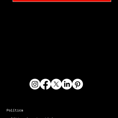
experiencias en el Departamento
de Defensa de EE. UU., la
comunidad de inteligencia,
personal de primera respuesta y
más.
Política